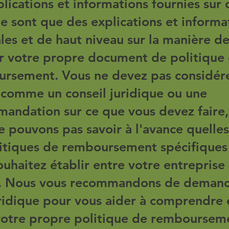
plications et informations fournies sur 
e sont que des explications et informa
les et de haut niveau sur la manière d
r votre propre document de politique
rsement. Vous ne devez pas considére
e comme un conseil juridique ou une
andation sur ce que vous devez faire,
e pouvons pas savoir à l'avance quelles
litiques de remboursement spécifiques
ouhaitez établir entre votre entreprise
s. Nous vous recommandons de deman
uridique pour vous aider à comprendre 
votre propre politique de remboursem