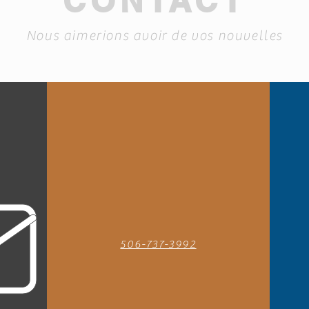
CONTACT
Nous aimerions avoir de vos nouvelles
506-737-3992