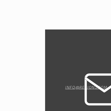
INFO@REGION1.COM