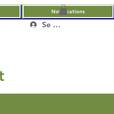
Notifications
Se connecter
t