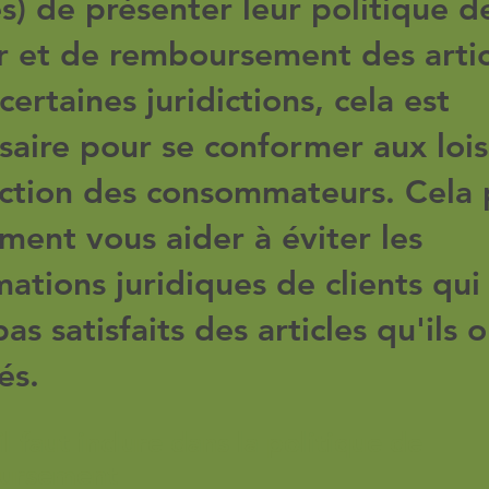
es) de présenter leur politique d
r et de remboursement des artic
certaines juridictions, cela est
saire pour se conformer aux loi
ction des consommateurs. Cela 
ment vous aider à éviter les
mations juridiques de clients qui
as satisfaits des articles qu'ils 
és.
l faut inclure dans la politique de
ursement