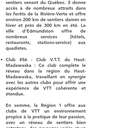
sentiers venant du Québec. Il donne
accès à de nombreux attraits dans
les forêts de la Rivière-Verte et offre
environ 200 km de sentiers damés en
hiver et près de 300 km en été. La
ville d'Edmundston offre de
nombreux services (hôtels,
restaurants, stations-service) aux
quadistes.
Club #56 - Club V.T.T. du Haut-
Madawaska : Ce club complète le
réseau dans la région du Haut-
Madawaska, travaillant en synergie
avec les autres clubs pour offrir une
expérience de VTT cohérente et
étendue.
En somme, la Région 1 offre aux
clubs de VTT un environnement
propice à la pratique de leur passion,
avec un réseau de sentiers bien