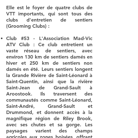
Elle est le foyer de quatre clubs de
VTT importants, qui sont tous des
clubs d'entretien de sentiers
(Grooming Clubs) :
Club #53 - L'Association Mad-Vic
ATV Club : Ce club entretient un
vaste réseau de sentiers, avec
environ 130 km de sentiers damés en
hiver et 250 km de sentiers non
damés en été. Leurs sentiers longent
la Grande Rivière de Saint-Léonard à
Saint-Quentin, ainsi que la rivière
Saint-Jean de Grand-Sault à
Aroostook. Ils traversent des
communautés comme Saint-Léonard,
Saint-André, Grand-Sault et
Drummond, et donnent accès à la
magnifique région de Riley Brook,
avec ses chutes et sa gorge. Les
paysages varient des champs
agricoles aux zones boisées, offrant