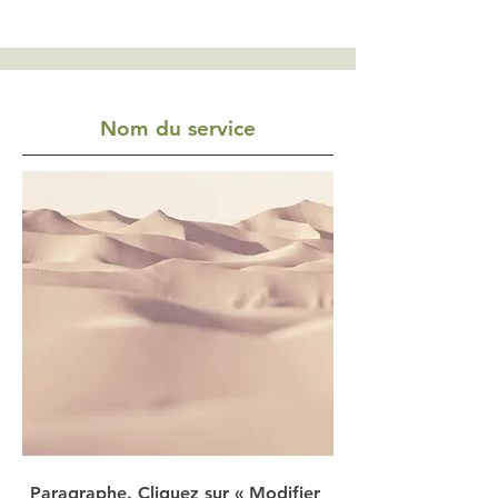
Nom du service
Paragraphe. Cliquez sur « Modifier