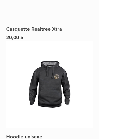
Casquette Realtree Xtra
Prix
20,00 $
Hoodie unisexe