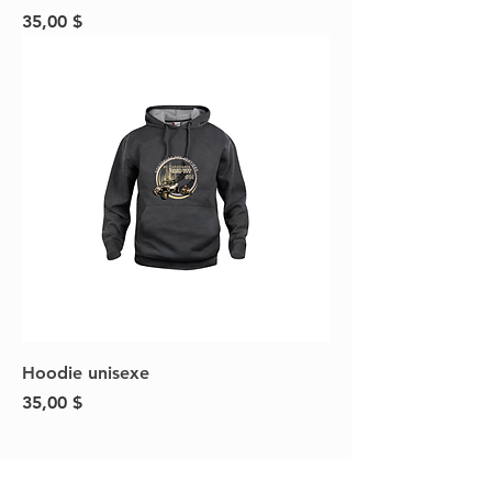
Prix
35,00 $
Hoodie unisexe
Prix
35,00 $